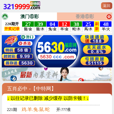
返回
澳门⑥彩
香港⑥彩